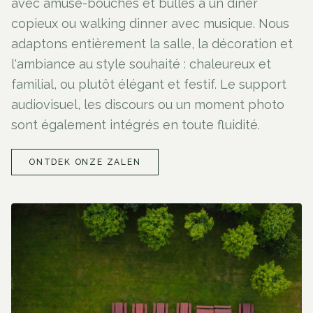
avec amuse-bouches et bulles à un dîner
copieux ou walking dinner avec musique. Nous
adaptons entièrement la salle, la décoration et
l'ambiance au style souhaité : chaleureux et
familial, ou plutôt élégant et festif. Le support
audiovisuel, les discours ou un moment photo
sont également intégrés en toute fluidité.
ONTDEK ONZE ZALEN