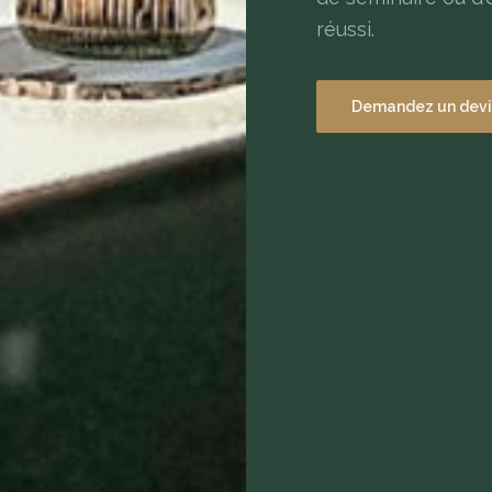
réussi.
Demandez un devi