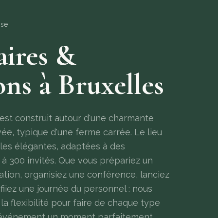
ise
ires &
ns à Bruxelles
est construit autour d'une charmante
vée, typique d'une ferme carrée. Le lieu
lles élégantes, adaptées à des
à 300 invités. Que vous prépariez un
ration, organisiez une conférence, lanciez
ifiiez une journée du personnel : nous
 la flexibilité pour faire de chaque type
d'événement un moment parfaitement