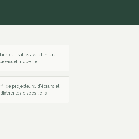
ans des salles avec lumière
udiovisuel moderne
i, de projecteurs, d'écrans et
différentes dispositions