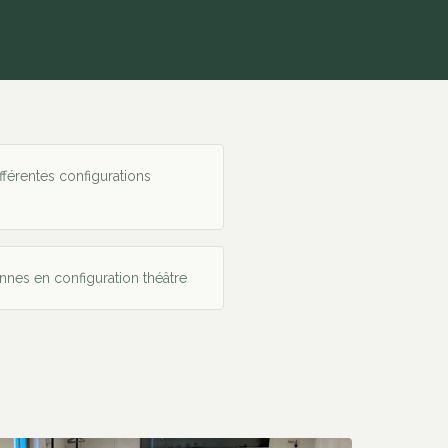
ifférentes configurations
nnes en configuration théâtre