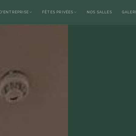
D'ENTREPRISE
FÊTES PRIVÉES
NOS SALLES
GALER