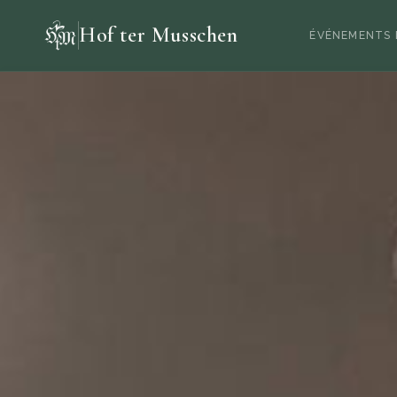
Hof ter Musschen
ÉVÉNEMENTS 