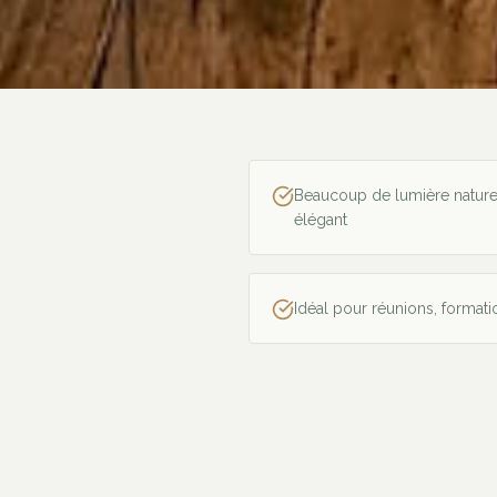
Beaucoup de lumière natur
élégant
Idéal pour réunions, formati