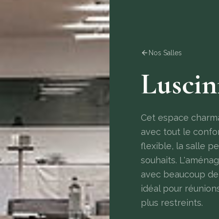
Nos Salles
Luscin
Cet espace charman
avec tout le confo
flexible, la salle
souhaits. L'aména
avec beaucoup de l
idéal pour réunion
plus restreints.