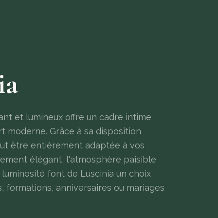
ia
t et lumineux offre un cadre intime
rt moderne. Grâce à sa disposition
 peut être entièrement adaptée à vos
gement élégant, l'atmosphère paisible
uminosité font de Luscinia un choix
s, formations, anniversaires ou mariages