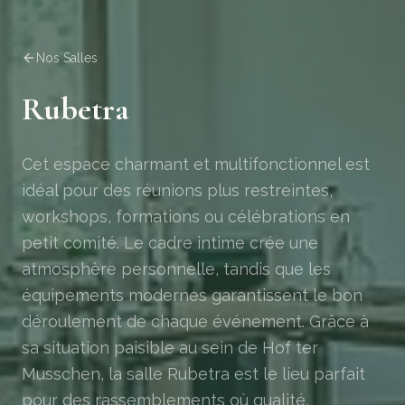
Nos Salles
Rubetra
Cet espace charmant et multifonctionnel est
idéal pour des réunions plus restreintes,
workshops, formations ou célébrations en
petit comité. Le cadre intime crée une
atmosphère personnelle, tandis que les
équipements modernes garantissent le bon
déroulement de chaque événement. Grâce à
sa situation paisible au sein de Hof ter
Musschen, la salle Rubetra est le lieu parfait
pour des rassemblements où qualité,