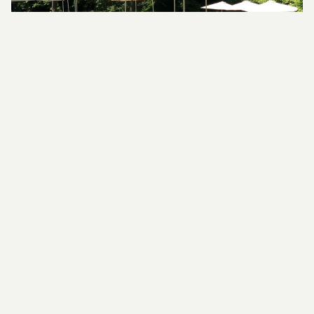
Gastronomie sur mesure pour votre
mariage
Une journée inoubliable mérite une cuisine qui
marque les esprits. Notre chef prépare chaque
plat fait maison, avec des produits de saison et