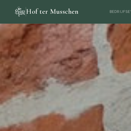
Hof ter Musschen
BEDRIJFS