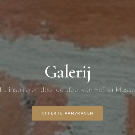
Galerij
t u inspireren door de sfeer van Hof ter Muss
OFFERTE AANVRAGEN