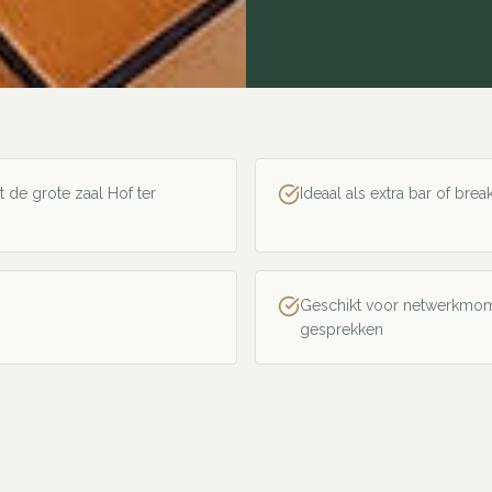
de grote zaal Hof ter
Ideaal als extra bar of bre
Geschikt voor netwerkmom
gesprekken