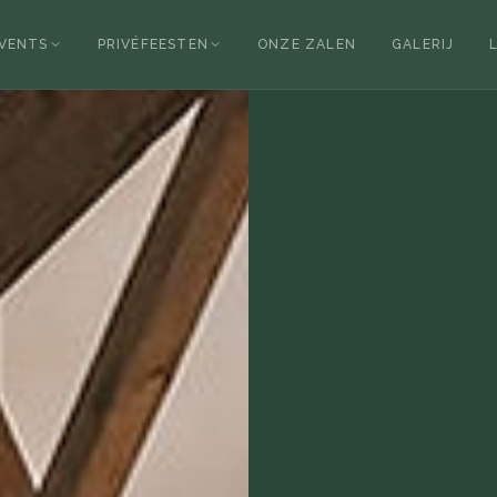
EVENTS
PRIVÉFEESTEN
ONZE ZALEN
GALERIJ