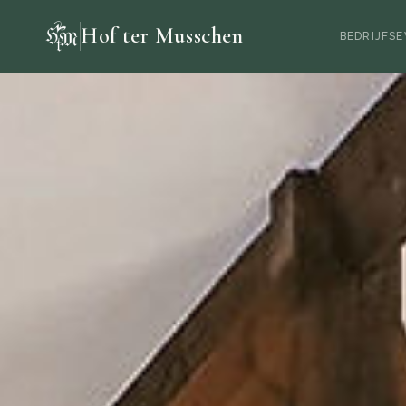
Hof ter Musschen
BEDRIJFS