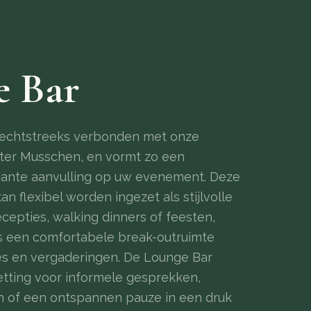
e Bar
rechtstreeks verbonden met onze
 ter Musschen, en vormt zo een
egante aanvulling op uw evenement. Deze
an flexibel worden ingezet als stijlvolle
ecepties, walking dinners of feesten,
 een comfortabele break-outruimte
ies en vergaderingen. De Lounge Bar
etting voor informele gesprekken,
of een ontspannen pauze in een druk