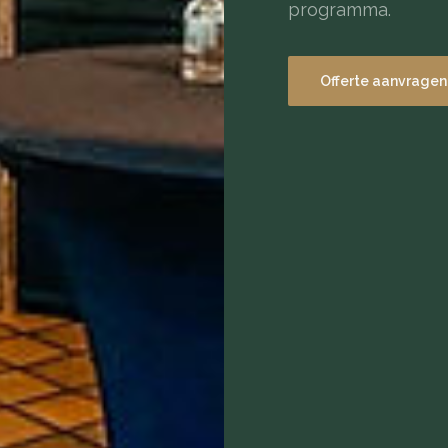
programma.
Offerte aanvragen