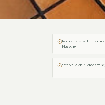
Rechtstreeks verbonden met 
Musschen
Sfeervolle en intieme setting