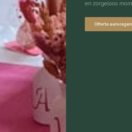
en zorgeloos mom
Offerte aanvragen