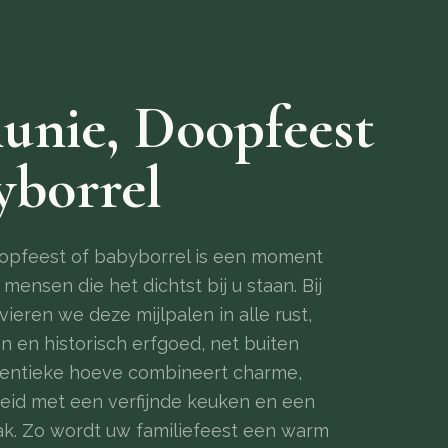
nie, Doopfeest
yborrel
opfeest of babyborrel is een moment
mensen die het dichtst bij u staan. Bij
ieren we deze mijlpalen in alle rust,
 en historisch erfgoed, net buiten
hentieke hoeve combineert charme,
heid met een verfijnde keuken en een
ak. Zo wordt uw familiefeest een warm