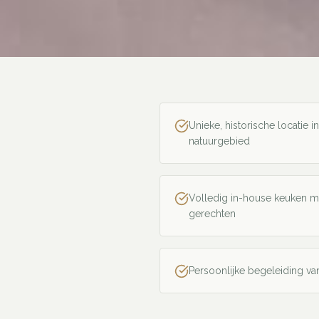
Unieke, historische locatie
natuurgebied
Volledig in-house keuken 
gerechten
Persoonlijke begeleiding va