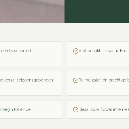
 in een beschermd
Vlot bereikbaar vanuit Bru
met verse, seizoensgebonden
Ruime zalen én prachtige 
n begin tot einde
Ideaal voor zowel intieme 